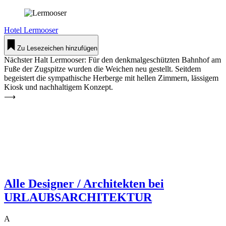
Hotel
Ler­mooser
Zu Lesezeichen hinzufügen
Nächster Halt Lermooser: Für den denkmalgeschützten Bahnhof am
Fuße der Zugspitze wurden die Weichen neu gestellt. Seitdem
begeistert die sympathische Herberge mit hellen Zimmern, lässigem
Kiosk und nachhaltigem Konzept.
⟶
Alle Designer / Architekten bei
URLAUBSARCHITEKTUR
A