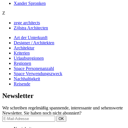
Xander Spronken
Z
zege architects
Zijlstra Architecten
Art der Unterkunft
Designer / Architekten
Architektur
Kriterien
Urlaubsregionen
Regionen
Space Personenanzahl
Space Verwendungszweck
Nachhaltigkeit
Reisende
News­letter
Wir schreiben regelmäßig spannende, interessante und sehenswerte
Newsletter. Sie haben noch nicht abonniert?