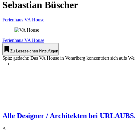
Sebastian Büscher
Ferienhaus VA House
Ferienhaus
VA House
Zu Lesezeichen hinzufügen
Spitz gedacht: Das VA House in Vorarlberg konzentriert sich aufs We
⟶
Alle Designer / Architekten bei URL
A