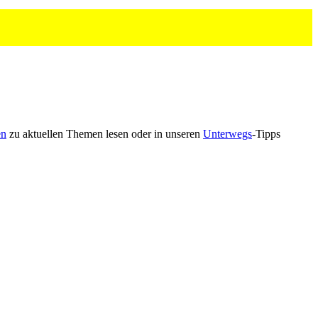
en
zu aktu­ellen Themen lesen oder in unseren
Unterwegs
-Tipps