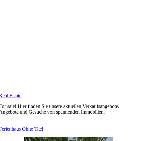
Real Estate
For sale! Hier finden Sie unsere aktu­ellen Ver­kaufs­an­gebote.
Angebote und Gesuche von span­nenden Immo­bilien.
Feri­enhaus Ohne Titel