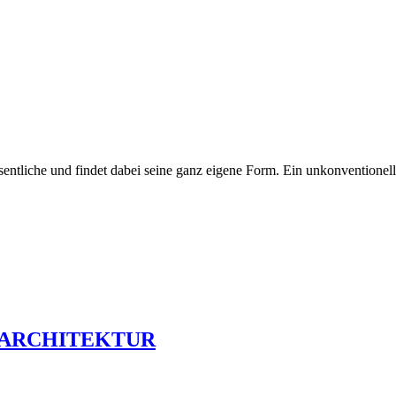
sentliche und findet dabei seine ganz eigene Form. Ein unkonventione
AUBSARCHITEKTUR