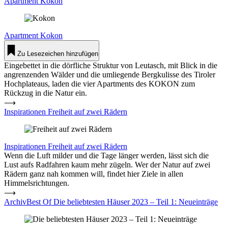
Apartment Kokon
Apartment
Kokon
Zu Lesezeichen hinzufügen
Eingebettet in die dörfliche Struktur von Leutasch, mit Blick in die
angrenzenden Wälder und die umliegende Bergkulisse des Tiroler
Hochplateaus, laden die vier Apartments des KOKON zum
Rückzug in die Natur ein.
⟶
Inspirationen Freiheit auf zwei Rädern
Inspirationen
Freiheit auf zwei Rädern
Wenn die Luft milder und die Tage länger werden, lässt sich die
Lust aufs Radfahren kaum mehr zügeln. Wer der Natur auf zwei
Rädern ganz nah kommen will, findet hier Ziele in allen
Himmelsrichtungen.
⟶
ArchivBest Of Die belieb­testen Häuser 2023 – Teil 1: Neu­ein­träge