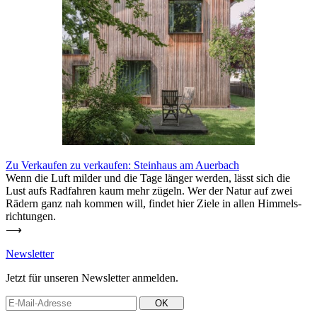
Zu Ver­kaufen
zu ver­kaufen: Steinhaus am Auerbach
Wenn die Luft milder und die Tage länger werden, lässt sich die
Lust aufs Rad­fahren kaum mehr zügeln. Wer der Natur auf zwei
Rädern ganz nah kommen will, findet hier Ziele in allen Him­mels­
rich­tungen.
⟶
News­letter
Jetzt für unseren News­letter anmelden.