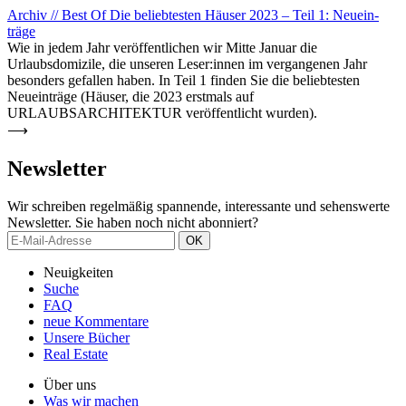
Archiv
//
Best Of
Die belieb­testen Häuser 2023 – Teil 1: Neu­ein­
träge
Wie in jedem Jahr veröffentlichen wir Mitte Januar die
Urlaubsdomizile, die unseren Leser:innen im vergangenen Jahr
besonders gefallen haben. In Teil 1 finden Sie die beliebtesten
Neueinträge (Häuser, die 2023 erstmals auf
URLAUBSARCHITEKTUR veröffentlicht wurden).
⟶
News­letter
Wir schreiben regelmäßig spannende, interessante und sehenswerte
Newsletter. Sie haben noch nicht abonniert?
Neuigkeiten
Suche
FAQ
neue Kom­mentare
Unsere Bücher
Real Estate
Über uns
Was wir machen