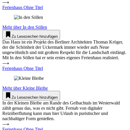
⟶
Ferienhaus Ohne Titel
Mehr über
In den Söllen
Zu Lesezeichen hinzufügen
Das Haus ist ein Projekt des Berliner Architekten Thomas Kröger,
der die Schönheit der Uckermark immer wieder aufs Neue
ungewöhnlich und mit großem Respekt für die Landschaft einfängt.
Mit In den Söllen hat er sein erstes eigenes Ferienhaus realisiert.
⟶
Ferienhaus Ohne Titel
Mehr über
Kleine Bleibe
Zu Lesezeichen hinzufügen
In der Kleinen Bleibe am Rande des Gelbachtals im Westerwald
zählt genau das, was es nicht gibt. Fernab von digitaler
Reizüberflutung kann man hier Urlaub in puristischer und
nachhaltiger Form genießen.
⟶
Ferienhaus Ohne Titel