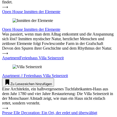
findet.
⟶
Open House Inmitten der Ele­mente
Open House
Inmitten der Ele­mente
Was passiert, wenn man dem Alltag entkommt und die Anspannung
sich löst? Inmitten mystischer Natur, herzlicher Menschen und
zeitloser Elemente folgt Fowlescombe Farm in der Grafschaft
Devon den Spuren ihrer Geschichte und dem Rhythmus der Natur.
⟶
ApartmentFerienhaus Villa Sei­nerzeit
Apartment
//
Ferienhaus
Villa Sei­nerzeit
Zu Lesezeichen hinzufügen
Eine Architektin, ein halbvergessenes Tuchfabrikanten-Haus aus
dem Jahr 1780 und vier Jahre Restaurierung: Die Villa Seinerzeit in
der Monschauer Altstadt zeigt, wie man ein Haus nicht einfach
rettet, sondern versteht.
⟶
Presse Elle Deco­ration: Ein Ort, der erdet und über­wältigt