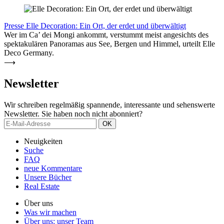
Presse
Elle Deco­ration: Ein Ort, der erdet und über­wältigt
Wer im Ca’ dei Mongi ankommt, verstummt meist angesichts des
spektakulären Panoramas aus See, Bergen und Himmel, urteilt Elle
Deco Germany.
⟶
News­letter
Wir schreiben regelmäßig spannende, interessante und sehenswerte
Newsletter. Sie haben noch nicht abonniert?
Neuigkeiten
Suche
FAQ
neue Kom­mentare
Unsere Bücher
Real Estate
Über uns
Was wir machen
Über uns: unser Team