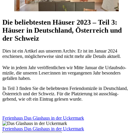
Die belieb­testen Häuser 2023 – Teil 3:
Häuser in Deutschland, Öster­reich und
der Schweiz
Dies ist ein Artikel aus unserem Archiv. Er ist im Januar 2024
erschienen, möglicherweise sind nicht mehr alle Details aktuell.
Wie in jedem Jahr ver­öf­fent­lichen wir Mitte Januar die Urlaubs­do­
mizile, die unseren Leser:innen im ver­gan­genen Jahr besonders
gefallen haben.
In Teil 3 finden Sie die belieb­testen Feri­en­do­mizile in Deutschland,
Öster­reich und der Schweiz. Für die Plat­zierung ist aus­schlag­
gebend, wie oft ein Eintrag gelesen wurde.
Feri­enhaus Das Glashaus in der Uckermark
Feri­enhaus
Das Glashaus in der Uckermark