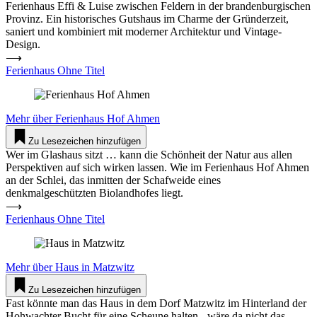
Ferienhaus Effi & Luise zwischen Feldern in der brandenburgischen
Provinz. Ein historisches Gutshaus im Charme der Gründerzeit,
saniert und kombiniert mit moderner Architektur und Vintage-
Design.
⟶
Ferienhaus Ohne Titel
Mehr über
Ferienhaus Hof Ahmen
Zu Lesezeichen hinzufügen
Wer im Glashaus sitzt … kann die Schönheit der Natur aus allen
Perspektiven auf sich wirken lassen. Wie im Ferienhaus Hof Ahmen
an der Schlei, das inmitten der Schafweide eines
denkmalgeschützten Biolandhofes liegt.
⟶
Ferienhaus Ohne Titel
Mehr über
Haus in Matzwitz
Zu Lesezeichen hinzufügen
Fast könnte man das Haus in dem Dorf Matzwitz im Hinterland der
Hohwachter Bucht für eine Scheune halten - wäre da nicht das