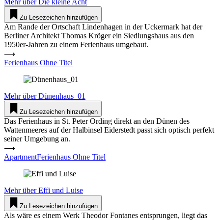
Mehr über
Die kleine Acht
Zu Lesezeichen hinzufügen
Am Rande der Ortschaft Lindenhagen in der Uckermark hat der
Berliner Architekt Thomas Kröger ein Siedlungshaus aus den
1950er-Jahren zu einem Ferienhaus umgebaut.
⟶
Ferienhaus Ohne Titel
Mehr über
Dünenhaus_01
Zu Lesezeichen hinzufügen
Das Ferienhaus in St. Peter Ording direkt an den Dünen des
Wattenmeeres auf der Halbinsel Eiderstedt passt sich optisch perfekt
seiner Umgebung an.
⟶
ApartmentFerienhaus Ohne Titel
Mehr über
Effi und Luise
Zu Lesezeichen hinzufügen
Als wäre es einem Werk Theodor Fontanes entsprungen, liegt das