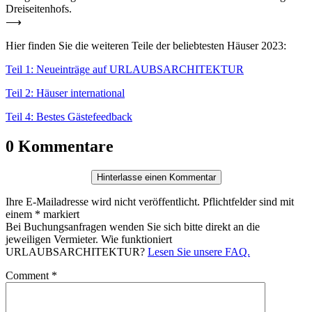
Drei­sei­tenhofs.
⟶
Hier finden Sie die wei­teren Teile der belieb­testen Häuser 2023:
Teil 1: Neu­ein­träge auf URLAUBSARCHITEKTUR
Teil 2: Häuser inter­na­tional
Teil 4: Bestes Gäs­te­feedback
0 Kommentare
Hinterlasse einen Kommentar
Ihre E-Mailadresse wird nicht veröffentlicht. Pflichtfelder sind mit
einem * markiert
Bei Buchungsanfragen wenden Sie sich bitte direkt an die
jeweiligen Vermieter. Wie funktioniert
URLAUBSARCHITEKTUR?
Lesen Sie unsere FAQ.
Comment
*