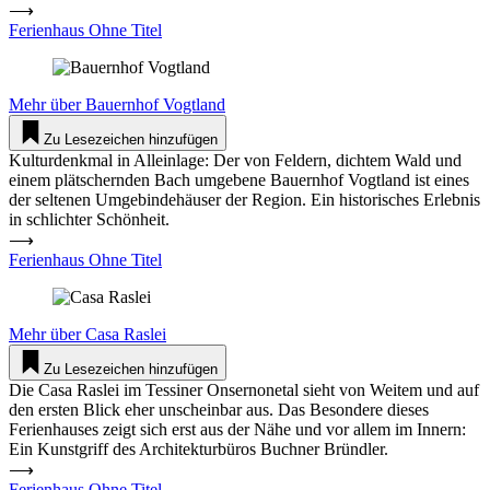
⟶
Ferienhaus Ohne Titel
Mehr über
Bauernhof Vogtland
Zu Lesezeichen hinzufügen
Kulturdenkmal in Alleinlage: Der von Feldern, dichtem Wald und
einem plätschernden Bach umgebene Bauernhof Vogtland ist eines
der seltenen Umgebindehäuser der Region. Ein historisches Erlebnis
in schlichter Schönheit.
⟶
Ferienhaus Ohne Titel
Mehr über
Casa Raslei
Zu Lesezeichen hinzufügen
Die Casa Raslei im Tessiner Onsernonetal sieht von Weitem und auf
den ersten Blick eher unscheinbar aus. Das Besondere dieses
Ferienhauses zeigt sich erst aus der Nähe und vor allem im Innern:
Ein Kunstgriff des Architekturbüros Buchner Bründler.
⟶
Ferienhaus Ohne Titel