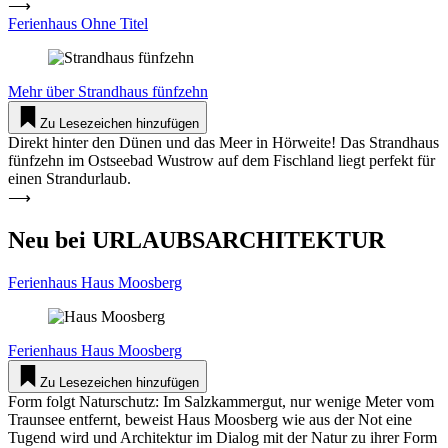
⟶
Ferienhaus Ohne Titel
Mehr über
Strandhaus fünfzehn
Zu Lesezeichen hinzufügen
Direkt hinter den Dünen und das Meer in Hörweite! Das Strandhaus
fünfzehn im Ostseebad Wustrow auf dem Fischland liegt perfekt für
einen Strandurlaub.
⟶
Neu bei URLAUBSARCHITEKTUR
Ferienhaus Haus Moosberg
Ferienhaus
Haus Moosberg
Zu Lesezeichen hinzufügen
Form folgt Naturschutz: Im Salzkammergut, nur wenige Meter vom
Traunsee entfernt, beweist Haus Moosberg wie aus der Not eine
Tugend wird und Architektur im Dialog mit der Natur zu ihrer Form