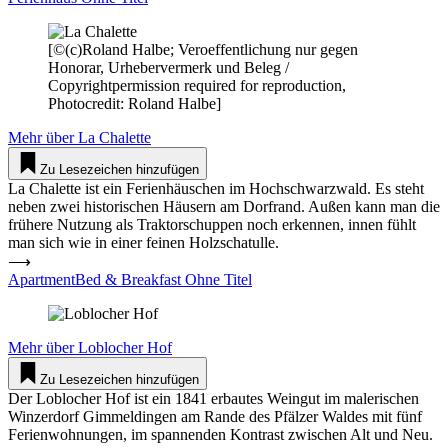
[©(c)Roland Halbe; Veroeffentlichung nur gegen
Honorar, Urhebervermerk und Beleg /
Copyrightpermission required for reproduction,
Photocredit: Roland Halbe]
Mehr über
La Chalette
Zu Lesezeichen hinzufügen
La Chalette ist ein Ferienhäuschen im Hochschwarzwald. Es steht
neben zwei historischen Häusern am Dorfrand. Außen kann man die
frühere Nutzung als Traktorschuppen noch erkennen, innen fühlt
man sich wie in einer feinen Holzschatulle.
⟶
ApartmentBed & Breakfast Ohne Titel
Mehr über
Loblocher Hof
Zu Lesezeichen hinzufügen
Der Loblocher Hof ist ein 1841 erbautes Weingut im malerischen
Winzerdorf Gimmeldingen am Rande des Pfälzer Waldes mit fünf
Ferienwohnungen, im spannenden Kontrast zwischen Alt und Neu.